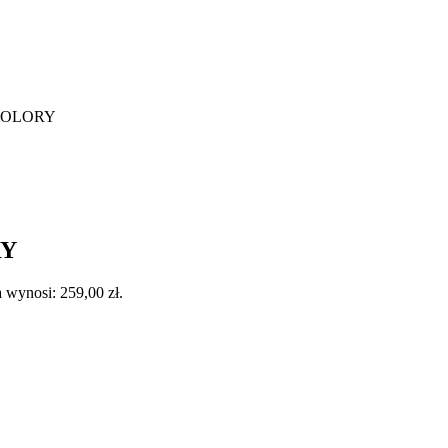
KOLORY
RY
 wynosi: 259,00 zł.