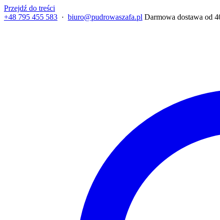
Przejdź do treści
+48 795 455 583
·
biuro@pudrowaszafa.pl
Darmowa dostawa od 400