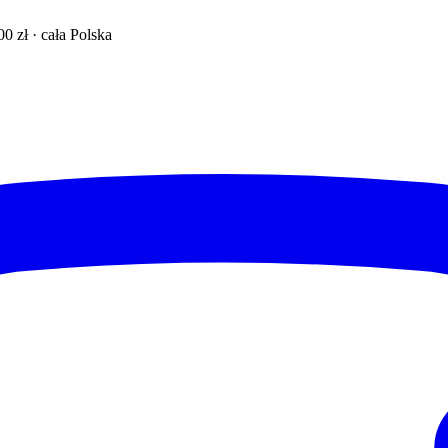
 zł · cała Polska