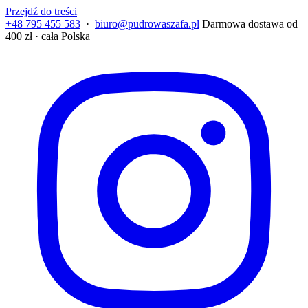
Przejdź do treści
+48 795 455 583
·
biuro@pudrowaszafa.pl
Darmowa dostawa od
400 zł · cała Polska