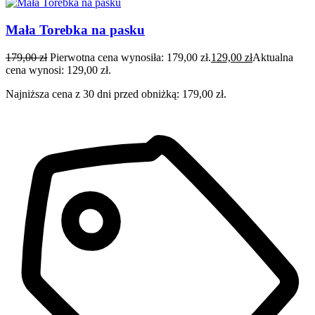
Mała Torebka na pasku
179,00
zł
Pierwotna cena wynosiła: 179,00 zł.
129,00
zł
Aktualna
cena wynosi: 129,00 zł.
Najniższa cena z 30 dni przed obniżką:
179,00
zł
.