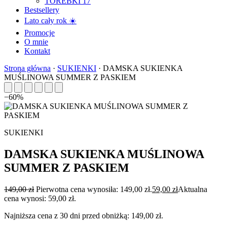
TOREBKI
17
Bestsellery
Lato cały rok ☀️
Promocje
O mnie
Kontakt
Strona główna
·
SUKIENKI
·
DAMSKA SUKIENKA
MUŚLINOWA SUMMER Z PASKIEM
−60%
SUKIENKI
DAMSKA SUKIENKA MUŚLINOWA
SUMMER Z PASKIEM
149,00
zł
Pierwotna cena wynosiła: 149,00 zł.
59,00
zł
Aktualna
cena wynosi: 59,00 zł.
Najniższa cena z 30 dni przed obniżką:
149,00
zł
.