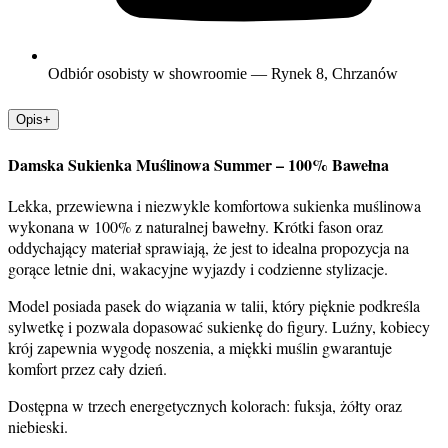
Odbiór osobisty w showroomie — Rynek 8, Chrzanów
Opis
+
Damska Sukienka Muślinowa Summer – 100% Bawełna
Lekka, przewiewna i niezwykle komfortowa sukienka muślinowa
wykonana w 100% z naturalnej bawełny. Krótki fason oraz
oddychający materiał sprawiają, że jest to idealna propozycja na
gorące letnie dni, wakacyjne wyjazdy i codzienne stylizacje.
Model posiada pasek do wiązania w talii, który pięknie podkreśla
sylwetkę i pozwala dopasować sukienkę do figury. Luźny, kobiecy
krój zapewnia wygodę noszenia, a miękki muślin gwarantuje
komfort przez cały dzień.
Dostępna w trzech energetycznych kolorach: fuksja, żółty oraz
niebieski.