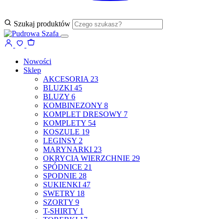
Szukaj produktów
Nowości
Sklep
AKCESORIA
23
BLUZKI
45
BLUZY
6
KOMBINEZONY
8
KOMPLET DRESOWY
7
KOMPLETY
54
KOSZULE
19
LEGINSY
2
MARYNARKI
23
OKRYCIA WIERZCHNIE
29
SPÓDNICE
21
SPODNIE
28
SUKIENKI
47
SWETRY
18
SZORTY
9
T-SHIRTY
1