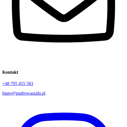
Kontakt
+48 795 455 583
biuro@pudrowaszafa.pl