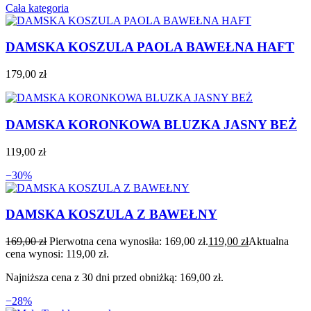
Cała kategoria
DAMSKA KOSZULA PAOLA BAWEŁNA HAFT
179,00
zł
DAMSKA KORONKOWA BLUZKA JASNY BEŻ
119,00
zł
−30%
DAMSKA KOSZULA Z BAWEŁNY
169,00
zł
Pierwotna cena wynosiła: 169,00 zł.
119,00
zł
Aktualna
cena wynosi: 119,00 zł.
Najniższa cena z 30 dni przed obniżką:
169,00
zł
.
−28%