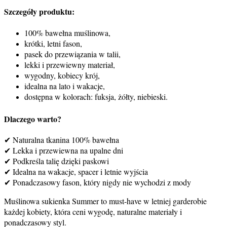
Szczegóły produktu:
100% bawełna muślinowa,
krótki, letni fason,
pasek do przewiązania w talii,
lekki i przewiewny materiał,
wygodny, kobiecy krój,
idealna na lato i wakacje,
dostępna w kolorach: fuksja, żółty, niebieski.
Dlaczego warto?
Naturalna tkanina 100% bawełna
✔
✔ Lekka i przewiewna na upalne dni
✔ Podkreśla talię dzięki paskowi
✔ Idealna na wakacje, spacer i letnie wyjścia
✔ Ponadczasowy fason, który nigdy nie wychodzi z mody
Muślinowa sukienka Summer to must-have w letniej garderobie
każdej kobiety, która ceni wygodę, naturalne materiały i
ponadczasowy styl.